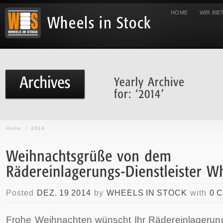
HOME
WIR BIE
Home
/
2014
Posted
DEZ. 19 2014
by
WHEELS IN STOCK
with
0 
Frohe Weihnachten wünscht Ihr Rädereinlagerung