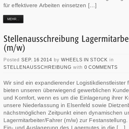
für effektivere Arbeiten einsetzen […]
MEHR...
Posted
SEP. 16 2014
by
WHEELS IN STOCK
in
STELLENAUSSCHREIBUNG
with
0 COMMENTS
Wir sind ein expandierender Logistikdienstleister
bieten unseren überwiegend gewerblichen Kunde
und Komfort, wenn es um die Einlagerung ihrer K
unsere Niederlassung in Elsenfeld sowie Dietze
nächstmöglichen Zeitpunkt einen dynamischen u
Lagermitarbeiter/Fahrer (m/w) zur Festanstellung. 
Ein- und Auslagerung des Lagergutes in die […]