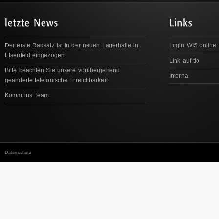
Der erste Radsatz ist in der neuen Lagerhalle in
Login WIS online
Elsenfeld eingezogen
Link auf tlo
Bitte beachten Sie unsere vorübergehend
Interna
geänderte telefonische Erreichbarkeit
Komm ins Team
Datenschutz